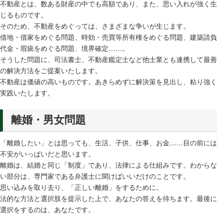
不動産とは、数ある財産の中でも高額であり、また、思い入れが強く生
じるものです。
そのため、不動産をめぐっては、さまざまな争いが生じます。
借地・借家をめぐる問題、時効・売買等所有権をめぐる問題、建築請負
代金・瑕疵をめぐる問題、境界確定……。
そうした問題に、司法書士、不動産鑑定士など他士業とも連携して最善
の解決方法をご提案いたします。
不動産は価値の高いものです。あきらめずに解決策を見出し、粘り強く
実践いたします。
離婚・男女問題
「離婚したい」とは思っても、生活、子供、仕事、お金……目の前には
不安がいっぱいだと思います。
離婚は、結婚と同じ「制度」であり、法律による仕組みです。わからな
い部分は、専門家である弁護士に聞けばいいだけのことです。
思い込みを取り去り、「正しい離婚」をするために。
法的な方法と選択肢を提示した上で、あなたの答えを待ちます。最後に
選択をするのは、あなたです。