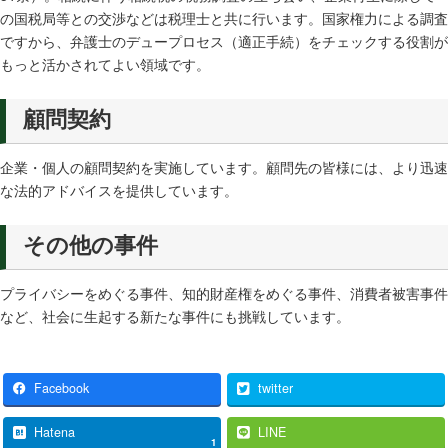
の国税局等との交渉などは税理士と共に行います。国家権力による調査
ですから、弁護士のデュープロセス（適正手続）をチェックする役割が
もっと活かされてよい領域です。
顧問契約
企業・個人の顧問契約を実施しています。顧問先の皆様には、より迅速
な法的アドバイスを提供しています。
その他の事件
プライバシーをめぐる事件、知的財産権をめぐる事件、消費者被害事件
など、社会に生起する新たな事件にも挑戦しています。
Facebook
twitter
Hatena
LINE
1