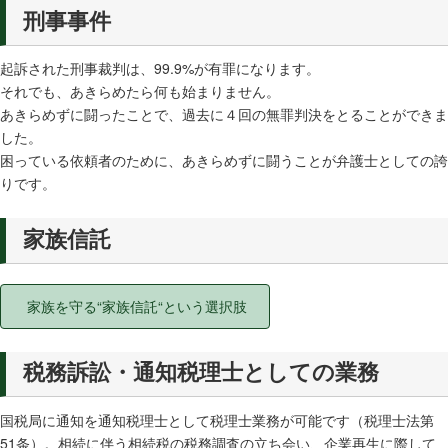
刑事事件
起訴された刑事裁判は、99.9%が有罪になります。
それでも、あきらめたら何も始まりません。
あきらめずに闘ったことで、過去に４回の無罪判決をとることができま
した。
困っている依頼者のために、あきらめずに闘うことが弁護士としての誇
りです。
家族信託
家族を守る“家族信託“という選択肢
税務訴訟・通知税理士としての業務
国税局に通知を通知税理士として税理士業務が可能です（税理士法第
51条）。相続に伴う相続税の税務調査の立ち会い、企業再生に際して