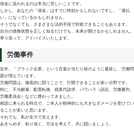
借金に追われるのは本当に苦しいことです。
しかし、あなたの「借金」はすでに時効かもしれないですし、「過払
い」になっているかもしれません。
そうでなくても、さまざまな法的手段で対処できることもあります。
自分の債務状態を正しく知るだけでも、未来が開けるかもしれません。
寄り添って、アドバイスいたします。
労働事件
近年、「ブラック企業」という言葉が当たり前のように蔓延し、労働問
題が増えています。
労働問題は、徹底的に闘うことで、打開できることが多い分野です。
特に、不当解雇、配置転換、残業代請求、パワハラ（訴訟、労働審判、
労働委員会）などに携わってきました。
相談に来られる時点で、ご本人が精神的にも大きなダメージを受けてい
ることが多いと思います。
それでも、私が全力で支えます。
あきらめず、粘り強く、方法を考えて、共に闘いましょう。