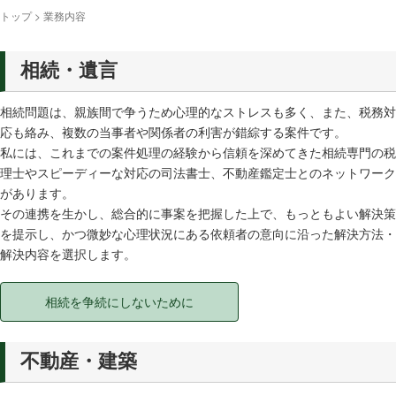
トップ
>
業務内容
相続・遺言
相続問題は、親族間で争うため心理的なストレスも多く、また、税務対
応も絡み、複数の当事者や関係者の利害が錯綜する案件です。
私には、これまでの案件処理の経験から信頼を深めてきた相続専門の税
理士やスピーディーな対応の司法書士、不動産鑑定士とのネットワーク
があります。
その連携を生かし、総合的に事案を把握した上で、もっともよい解決策
を提示し、かつ微妙な心理状況にある依頼者の意向に沿った解決方法・
解決内容を選択します。
相続を争続にしないために
不動産・建築