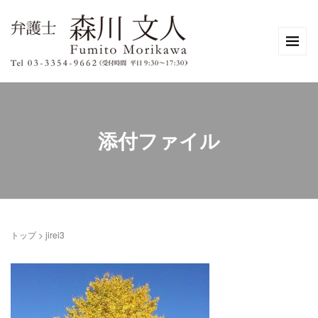
添付ファイル
トップ
>
jirei3