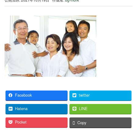
Facebook
twitter
Hatena
LINE
Pocket
Copy