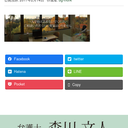
Facebook
twitter
Hatena
LINE
Pocket
Copy